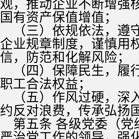
观，推动企业不断增强
国有资产保值增值；
（三）依规依法，遵
企业规章制度，谨慎用
信，防范和化解风险；
（四）保障民生，履
职工合法权益；
（五）作风过硬，深
约反对浪费，传承弘扬
第五条 各级党委（
严治党工作的领导，强