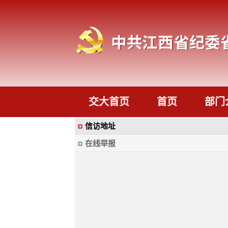
交大首页
首页
部门
信访地址
在线举报