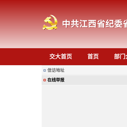
交大首页
首页
部门
信访地址
在线举报