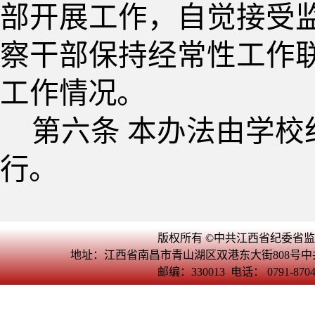
部开展工作，自觉接受
察干部保持经常性工作
工作
情况。
第六条
本办法由学校
行。
版权所有 ©中共江西省纪委省
地址：江西省南昌市青山湖区双港东大街808号
邮编：330013 电话： 0791-870465