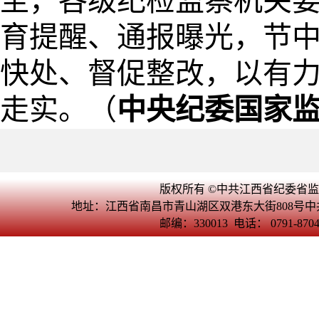
至，各级纪检监察机关要
育提醒、通报曝光，节
快处、督促整改，以有
走实。（
中央纪委国家
版权所有 ©中共江西省纪委省
地址：江西省南昌市青山湖区双港东大街808号
邮编：330013 电话： 0791-870465