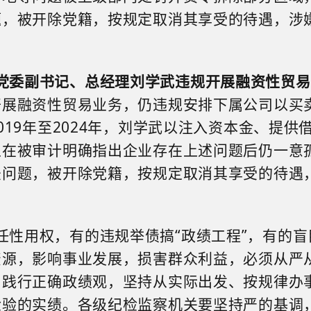
题，被开除党籍，
按规定取消其享受的待遇
，
涉
党委副书记、总经理刘学武违规开展融资性贸易
开展融资性贸易业务，仍违规安排下属公司以买
019
年至
2024
年，刘学武以注入资本金、提供
且在被审计明确指出企业存在上述问题后仍一意
法问题，被开除党籍
，按规定取消其享受的待遇
任性用权，有的违规举债搞“政绩工程”，有的
资源，影响事业发展，损害群众利益，必须从严
和践行正确政绩观，坚持从实际出发、按规律办
检验的实绩。各级纪检监察机关要坚持严的基调