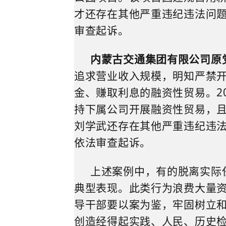
才还存在其他严重违纪违法问
审查起诉。
内蒙古交通集团有限公司原
追求营业收入规模，明知严禁
金、赚取利息的融资性贸易。
2
持下属公司开展融资性贸易，
刘学武还存在其他严重违纪违
依法审查起诉。
上述案例中，有的脱离实际
典型表现。此类行为浪费大量
导干部要以案为鉴，牢固树立
创造经得起实践、人民、历史