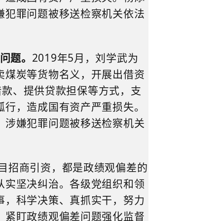
嫌犯罪问题被移送检察机关依法
问题。
2019
年
5
月，刘学武为
卖煤炭等货物名义，开展出借资
借款、提供贷款担保等方式，支
孤行，造成国有资产严重损失。
，涉嫌犯罪问题被移送检察机关
盲目招商引资，都是政绩观偏差的
从实坚决纠治。各级党组织和领
事，科学决策、真抓实干，努力
，紧盯政绩观偏差问题强化监督