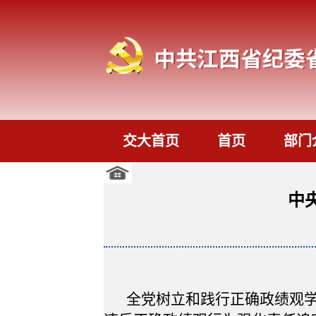
交大首页
首页
部门
中
全党树立和践行正确政绩观