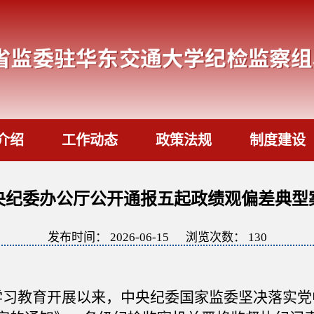
介绍
工作动态
政策法规
制度建设
央纪委办公厅公开通报五起政绩观偏差典型
发布时间：
2026-06-15
浏览次数：
130
学习教育开展以来，中央纪委国家监委坚决落实党